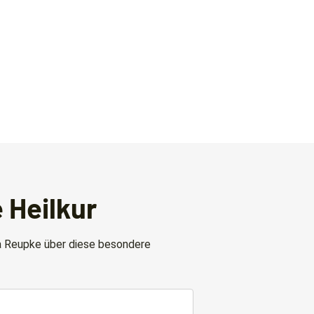
e Heilkur
drea Reupke über diese besondere